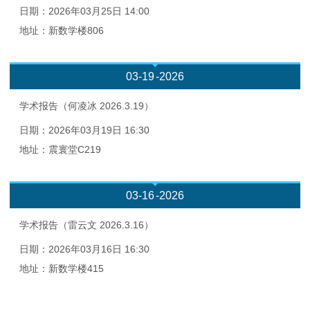
日期：2026年03月25日 14:00
地址：新数学楼806
03-19
2026
学术报告（何凌冰 2026.3.19）
日期：2026年03月19日 16:30
地址：震寰堂C219
03-16
2026
学术报告（雷云文 2026.3.16）
日期：2026年03月16日 16:30
地址：新数学楼415