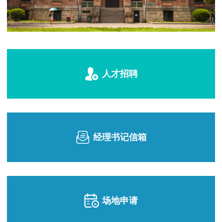
人才招聘
经理书记信箱
场地申请