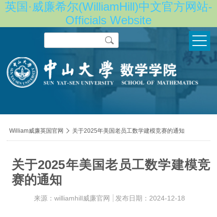
英国·威廉希尔(WilliamHill)中文官方网站-
Officials Website
Search
导
William威廉英国官网

关于2025年美国老员工数学建模竞赛的通知
航
痕
关于2025年美国老员工数学建模竞
迹
赛的通知
来源：williamhill威廉官网
发布日期：2024-12-18