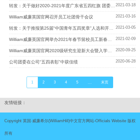
2021-03-18
转发：关于做好2020-2021年度广东省五四红旗 团委（团支部）、优秀共青团员、优秀共青团干部等推荐工作的通知
2021-03-16
William威廉英国官网召开员工社团骨干会议
2021-03-05
转发：关于推报第25届“中国青年五四奖章”人选和开展第二十三届“广东青年五四奖章”评选的通知
2021-02-09
William威廉英国官网举办2021年春节留校员工新春茶话会
2020-09-25
William威廉英国官网2020级研究生迎新大会暨入学教育课圆满举行
2020-06-28
公司团委在公司“五四表彰”中获佳绩
分
…
当
1
页
2
页
3
页
4
页
5
末
末页
页
前
面
面
面
面
页
页
友情链接：
Copyright 英国·威廉希尔(WilliamHill)中文官方网站-Officials Website 版权
所有