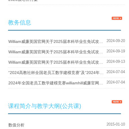
教务信息
2024-09-20
William威廉英国官网关于2025届本科毕业生免试攻读研究生推荐资格（补录）公示的通告
2024-09-19
William威廉英国官网关于2025届本科毕业生免试攻读研究生推荐资格公示更新的通告
2024-09-13
William威廉英国官网关于2025届本科毕业生免试攻读研究生推荐资格公示的通告
2024-07-04
“2024高教社杯全国老员工数学建模竞赛”及“2024年全国老员工数学建模竞赛广东省分赛”报名通知
2024-07-04
2024年全国老员工数学建模竞赛williamhill威廉官网校内选拔赛获奖名单
课程简介与教学大纲(公共课)
2015-01-10
数值分析