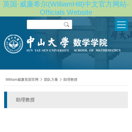
英国·威廉希尔(WilliamHill)中文官方网站-
Officials Website
Search
导
William威廉英国官网

团队力量

助理教授
航
痕
迹
助理教授