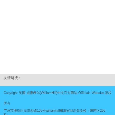
友情链接：
Copyright 英国·威廉希尔(WilliamHill)中文官方网站-Officials Website 版权
所有
广州市海珠区新港西路135号williamhill威廉官网新数学楼（东南区266
栋）