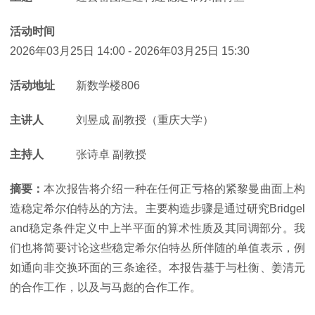
活动时间
2026年03月25日 14:00
-
2026年03月25日 15:30
活动地址
新数学楼806
主讲人
刘昱成 副教授（重庆大学）
主持人
张诗卓 副教授
摘要：
本次报告将介绍一种在任何正亏格的紧黎曼曲面上构
造稳定希尔伯特丛的方法。主要构造步骤是通过研究Bridgel
and稳定条件定义中上半平面的算术性质及其同调部分。我
们也将简要讨论这些稳定希尔伯特丛所伴随的单值表示，例
如通向非交换环面的三条途径。本报告基于与杜衡、姜清元
的合作工作，以及与马彪的合作工作。