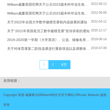
2022-09-13
William威廉英国官网关于公示2023届本科毕业生免试攻读研究生学位推荐资格（补录）的通知
2022-09-09
William威廉英国官网关于公示2023届本科毕业生免试攻读研究生学位推荐资格的通知
2022-04-12
关于2022年全国大学数学建模竞赛校内选拔赛的通知
2020-12-17
关于“2021年美国老员工数学建模竞赛”宣传讲座的通知
2019-08-14
2019-2020第一学期《大学英语》、公选、辅修各类的重（缓）考通知及辅修选课通知
2019-07-08
关于对体育课第二阶段选课进行重新筛选以及调整体育课第三阶段选课时间的通知
分
当
1
页
2
末
末页
页
前
面
页
页
友情链接：
Copyright 英国·威廉希尔(WilliamHill)中文官方网站-Officials Website 版权
所有