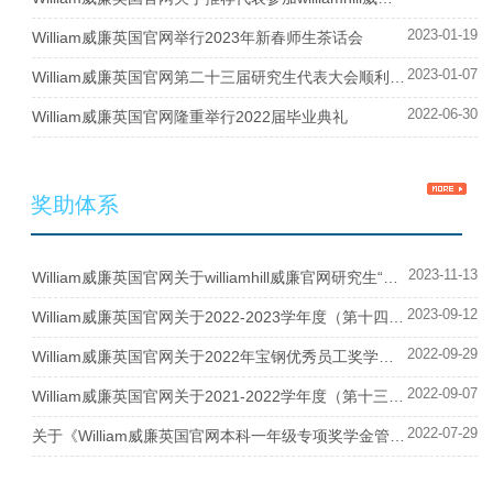
2023-01-19
William威廉英国官网举行2023年新春师生茶话会
2023-01-07
William威廉英国官网第二十三届研究生代表大会顺利召开
2022-06-30
William威廉英国官网隆重举行2022届毕业典礼
奖助体系
2023-11-13
William威廉英国官网关于williamhill威廉官网研究生“逸仙学术之星”拟推荐名单的公示
2023-09-12
William威廉英国官网关于2022-2023学年度（第十四届）williamhill威廉官网管理公司李学柔基金奖学金拟推荐候选人的公示
2022-09-29
William威廉英国官网关于2022年宝钢优秀员工奖学金（本科生）拟推荐员工的公示
2022-09-07
William威廉英国官网关于2021-2022学年度（第十三届）williamhill威廉官网管理公司李学柔基金奖学金拟推荐候选人的公示
2022-07-29
关于《William威廉英国官网本科一年级专项奖学金管理办法 》的公示