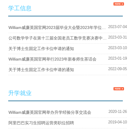
学工信息
2023-07-04
William威廉英国官网2023届毕业大会暨2023年学位授予仪式隆重举行
2023-03-31
公司数学学子在第十三届全国老员工数学竞赛决赛中斩获佳绩
2023-03-10
关于博士生固定工作卡位申请的通知
2023-01-19
William威廉英国官网举行2023年新春师生茶话会
2022-09-05
关于博士生固定工作卡位申请的通知
升学就业
2020-11-26
William威廉英国官网举办升学经验分享交流会
2019-04-10
阿里巴巴实习生招聘运营类职位招聘