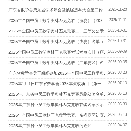
2025-11-28
广东省数学会第九届学术年会暨换届选举大会第二轮会议通知
2025-11-11
2025年全国中员工数学奥林匹克竞赛（预赛）（2025年全国高中数学联赛） 广东赛区一、二、三等奖名单公布
2025-10-31
2025年全国中员工数学奥林匹克竞赛二、三等奖公示名单 （广东赛区）
2025-10-31
2025年全国中员工数学奥林匹克竞赛（决赛）名单（广东）和一等奖名单
2025-09-09
2025全国中员工数学奥林匹克竞赛考试考点安排（座位）
2025-09-05
2025年全国中员工数学奥林匹克竞赛（广东赛区）名单公示
2025-08-23
广东省数学会关于组织参加2025年全国中员工数学奥林匹克 竞赛预赛（广东赛区）的通知
2025-07-10
2025年1月1日广东省数学会2025年教改项目（第一批）和2025年7月5日（第二批）评审结果通知
2025-06-13
2025年广东省中员工数学奥林匹克竞赛最终获奖名单公布通知
2025-05-30
2025年广东省中员工数学奥林匹克竞赛获奖名单公示
2025-05-13
2025年全国中员工奥林匹克数学竞赛广东省赛区初赛考点和考试名单公布通知
2025-04-07
2025年广东省中员工数学奥林匹克竞赛的通知